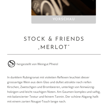
VORSCHAU
STOCK & FRIENDS
„MERLOT“
hergestellt von
Weingut Pfneisl
In dunklem Rubingranat mit violetten Reflexen leuchtet dieser
grossartige Wein aus dem Glas und duftet attraktiv nach reifen
Kirschen, Zwetschgen und Brombeeren, unterlegt von feinwürzig-
holzigen und leicht rauchigen Noten. Am Gaumen komplex und saftig,
mit balancierter Textur und feinem Tannin. Der schöne Abgang hallt
mit einem zarten Nougat-Touch lange nach.