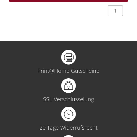
Print@Home Gutscheine
SSL-Verschlüsselung
20 Tage Widerrufsrecht