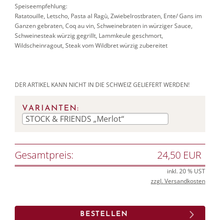
Speiseempfehlung:
Ratatouille, Letscho, Pasta al Ragù, Zwiebelrostbraten, Ente/ Gans im
Ganzen gebraten, Coq au vin, Schweinebraten in würziger Sauce,
Schweinesteak würzig gegrillt, Lammkeule geschmort,
Wildscheinragout, Steak vom Wildbret würzig zubereitet
DER ARTIKEL KANN NICHT IN DIE SCHWEIZ GELIEFERT WERDEN!
VARIANTEN:
Gesamtpreis:
24,50 EUR
inkl. 20 % UST
zzgl. Versandkosten