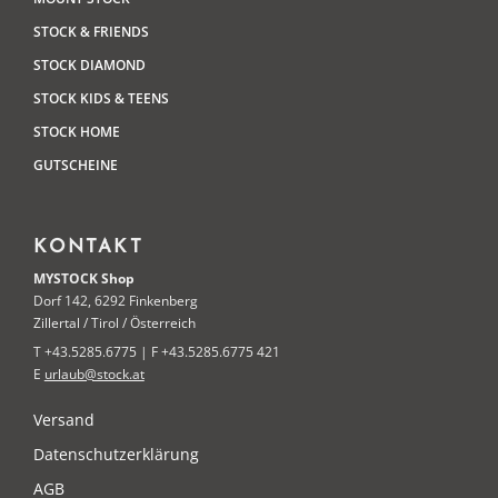
STOCK & FRIENDS
STOCK DIAMOND
STOCK KIDS & TEENS
STOCK HOME
GUTSCHEINE
KONTAKT
MYSTOCK Shop
Dorf 142, 6292 Finkenberg
Zillertal / Tirol / Österreich
T +43.5285.6775 | F +43.5285.6775 421
E
urlaub@stock.at
Versand
Datenschutzerklärung
AGB