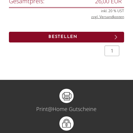
Gesamtpreis:
26,00 EUR
inkl. 20 % UST
zzgl. Versandkosten
Print@Home Gutscheine