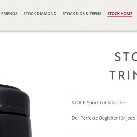
 FRIENDS
STOCK DIAMOND
STOCK KIDS & TEENS
STOCK HOME
ST
TRI
STOCK Sport Trinkflasche
Der Perfekte Begleiter für jede 