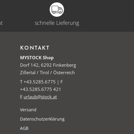
ht
schnelle Lieferung
KONTAKT
MYSTOCK Shop
Dorf 142, 6292 Finkenberg
Zillertal / Tirol / Österreich
T +43.5285.6775 | F
+43.5285.6775 421
E
urlaub@stock.at
Versand
Datenschutzerklärung
AGB