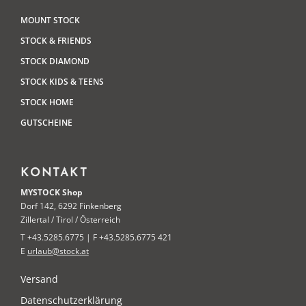
MOUNT STOCK
STOCK & FRIENDS
STOCK DIAMOND
STOCK KIDS & TEENS
STOCK HOME
GUTSCHEINE
KONTAKT
MYSTOCK Shop
Dorf 142, 6292 Finkenberg
Zillertal / Tirol / Österreich
T +43.5285.6775 | F +43.5285.6775 421
E
urlaub@stock.at
Versand
Datenschutzerklärung