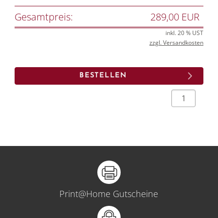
Gesamtpreis:
289,00 EUR
inkl. 20 % UST
zzgl. Versandkosten
Print@Home Gutscheine